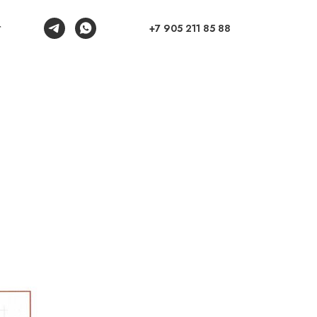
+7 905 211 85 88
г