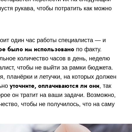
пустя рукава, чтобы потратить как можно
тоит один час работы специалиста — и
рое было им использовано
по факту.
ьное количество часов в день, неделю
алист, чтобы не выйти за рамки бюджета.
я, планёрки и летучки, на которых должен
уточните, оплачиваются ли они
льно
, так
орое он тратит на ваши задачи. Возможно,
чество, чтобы не получилось, что на саму