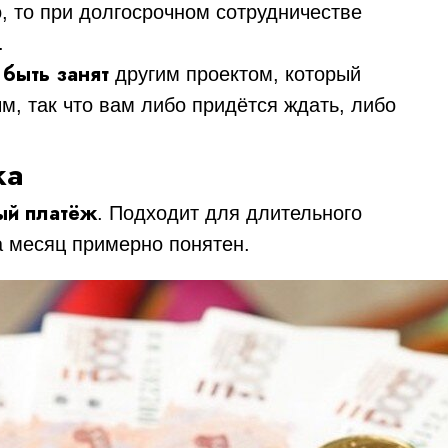
о, то при долгосрочном сотрудничестве
.
 быть занят
другим проектом, который
м, так что вам либо придётся ждать, либо
ка
ый платёж
. Подходит для длительного
а месяц примерно понятен.