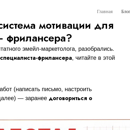
Главная
Бло
система мотивации для
— фрилансера?
татного эмейл-маркетолога, разобрались.
 специалиста-фрилансера
, читайте в этой
абот (написать письмо, настроить
договориться о
 далее) — заранее