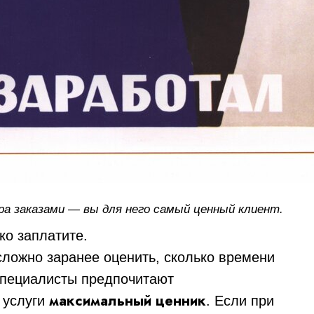
ра заказами — вы для него самый ценный клиент.
ко заплатите.
сложно заранее оценить, сколько времени
 специалисты предпочитают
максимальный ценник
 услуги
. Если при