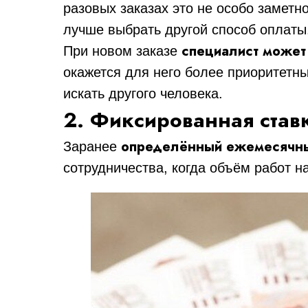
разовых заказах это не особо заметн
лучше выбрать другой способ оплаты
специалист может
При новом заказе
окажется для него более приоритетны
искать другого человека.
2. Фиксированная став
определённый ежемесячн
Заранее
сотрудничества, когда объём работ н