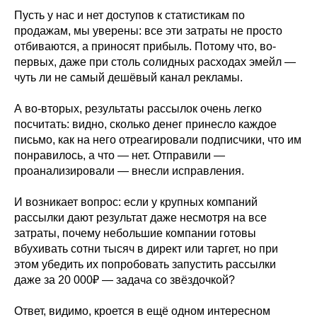
Пусть у нас и нет доступов к статистикам по
продажам, мы уверены: все эти затраты не просто
отбиваются, а приносят прибыль. Потому что, во-
первых, даже при столь солидных расходах эмейл —
чуть ли не самый дешёвый канал рекламы.
А во-вторых, результаты рассылок очень легко
посчитать: видно, сколько денег принесло каждое
письмо, как на него отреагировали подписчики, что им
понравилось, а что — нет. Отправили —
проанализировали — внесли исправления.
И возникает вопрос: если у крупных компаний
рассылки дают результат даже несмотря на все
затраты, почему небольшие компании готовы
вбухивать сотни тысяч в директ или таргет, но при
этом убедить их попробовать запустить рассылки
даже за 20 000₽ — задача со звёздочкой?
Ответ, видимо, кроется в ещё одном интересном