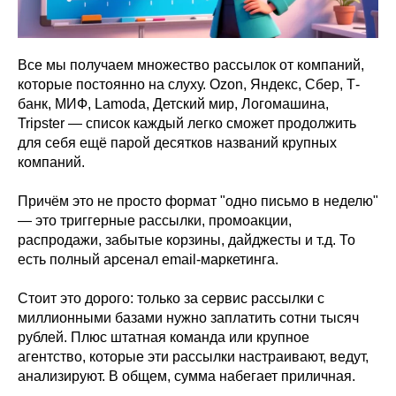
Все мы получаем множество рассылок от компаний,
которые постоянно на слуху. Ozon, Яндекс, Сбер, Т-
банк, МИФ, Lamoda, Детский мир, Логомашина,
Tripster — список каждый легко сможет продолжить
для себя ещё парой десятков названий крупных
компаний.
Причём это не просто формат "одно письмо в неделю"
— это триггерные рассылки, промоакции,
распродажи, забытые корзины, дайджесты и т.д. То
есть полный арсенал email-маркетинга.
Стоит это дорого: только за сервис рассылки с
миллионными базами нужно заплатить сотни тысяч
рублей. Плюс штатная команда или крупное
агентство, которые эти рассылки настраивают, ведут,
анализируют. В общем, сумма набегает приличная.