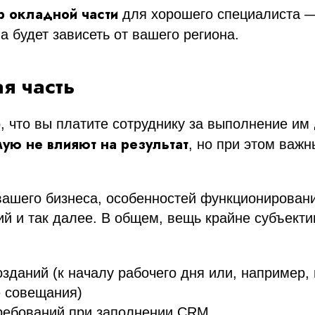
р окладной части
для хорошего специалиста —
а будет зависеть от вашего региона.
я часть
, что вы платите сотруднику за выполнение им
ую не влияют на результат
, но при этом важн
вашего бизнеса, особенностей функционирован
й и так далее. В общем, вещь крайне субъект
озданий (к началу рабочего дня или, например,
 совещания)
ребований при заполнении CRM