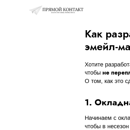
Как разр
эмейл-ма
Хотите разработ
не переп
чтобы
О том, как это с
1. Окладн
Начинаем с окла
чтобы в несезон