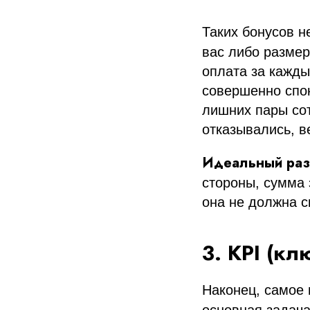
Таких бонусов н
вас либо размер
оплата за кажды
совершенно спок
лишних пары сот
отказывались, в
Идеальный разм
стороны, сумма 
она не должна с
3. KPI (к
Наконец, самое