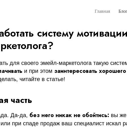
Главная
Бло
аботать систему мотиваци
ркетолога?
ать для своего эмейл-маркетолога такую систе
лачивать
заинтересовать хорошего
и при этом
делать, читайте в статье!
ая часть
без него никак не обойтись:
да. Да-да,
вы же 
 или при спаде продаж ваш специалист искал р