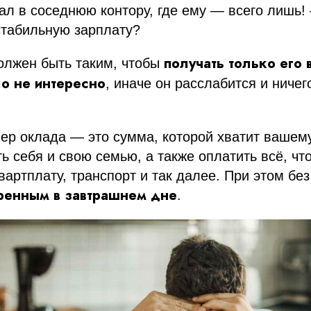
ал в соседнюю контору, где ему — всего лишь
стабильную зарплату?
получать только его
олжен быть таким, чтобы
о не интересно
, иначе он расслабится и ничег
р оклада — это сумма, которой хватит вашему
ь себя и свою семью, а также оплатить всё, чт
артплату, транспорт и так далее. При этом без
ренным в завтрашнем дне
.