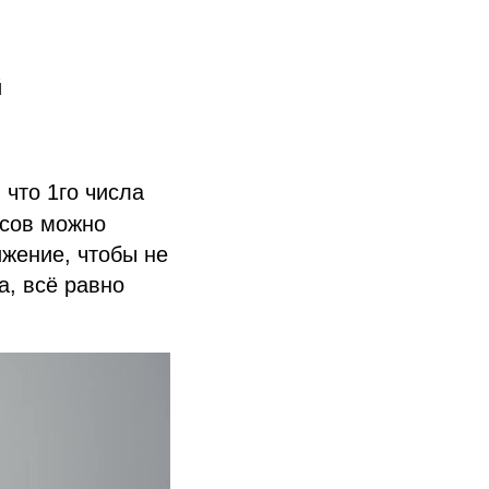
й
, что 1го числа
усов можно
ижение, чтобы не
а, всё равно