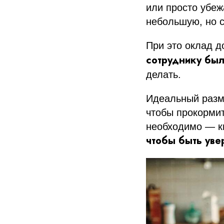
или просто убеж
небольшую, но 
При это оклад д
сотруднику был
делать.
Идеальный разме
чтобы прокормит
необходимо — кв
чтобы быть уве