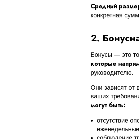
Средний разме
конкретная сумм
2. Бонусна
Бонусы — это то
которые напрям
руководителю.
Они зависят от 
ваших требовани
могут быть:
отсутствие оп
еженедельные
соблюдение т