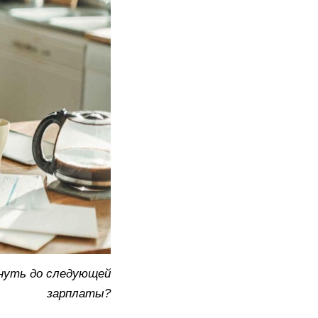
нуть до следующей
зарплаты?