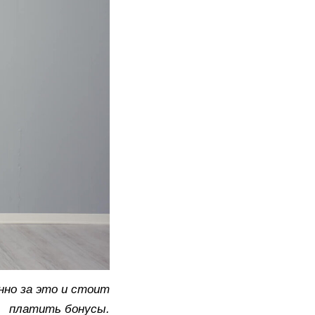
нно за это и стоит
платить бонусы.