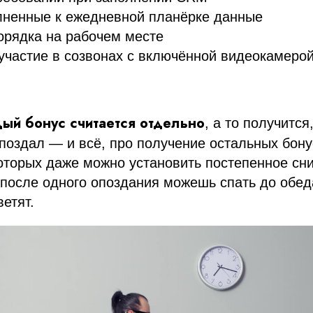
лненные к ежедневной планёрке данные
орядка на рабочем месте
участие в созвонах с включённой видеокамеро
ый бонус считается отдельно
, а то получится
поздал — и всё, про получение остальных бон
оторых даже можно установить постепенное сн
 после одного опоздания можешь спать до обед
ветят.