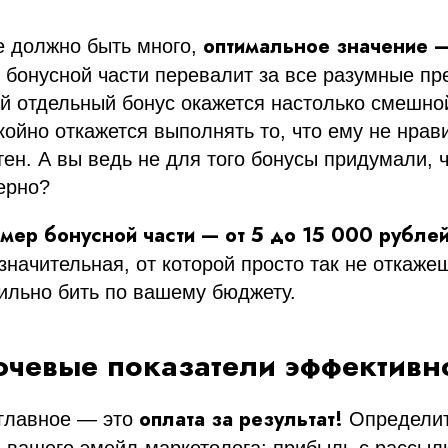
оптимальное значение —
е должно быть много,
 бонусной части перевалит за все разумные пр
й отдельный бонус окажется настолько смешной
ойно откажется выполнять то, что ему не нрави
ен. А вы ведь не для того бонусы придумали, ч
ерно?
ер бонусной части — от 5 до 15 000 рублей
значительная, от которой просто так не откаже
ильно бить по вашему бюджету.
лючевые показатели эффективн
оплата за результат!
 главное — это
Определит